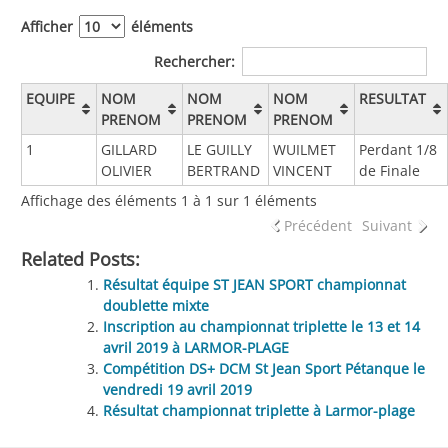
Afficher
éléments
Rechercher:
EQUIPE
NOM
NOM
NOM
RESULTAT
PRENOM
PRENOM
PRENOM
1
GILLARD
LE GUILLY
WUILMET
Perdant 1/8
OLIVIER
BERTRAND
VINCENT
de Finale
Affichage des éléments 1 à 1 sur 1 éléments
Précédent
Suivant
Related Posts:
Résultat équipe ST JEAN SPORT championnat
doublette mixte
Inscription au championnat triplette le 13 et 14
avril 2019 à LARMOR-PLAGE
Compétition DS+ DCM St Jean Sport Pétanque le
vendredi 19 avril 2019
Résultat championnat triplette à Larmor-plage